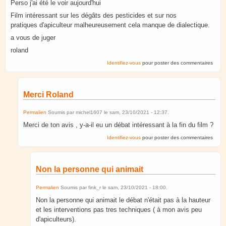
Perso j'ai été le voir aujourd'hui
Film intéressant sur les dégâts des pesticides et sur nos
pratiques d'apiculteur malheureusement cela manque de dialectique.
a vous de juger
roland
Identifiez-vous
pour poster des commentaires
Merci Roland
Permalien
Soumis par
michel1607
le
sam, 23/10/2021 - 12:37
.
Merci de ton avis , y-a-il eu un débat intéressant à la fin du film ?
Identifiez-vous
pour poster des commentaires
Non la personne qui animait
Permalien
Soumis par
fink_r
le
sam, 23/10/2021 - 18:00
.
Non la personne qui animait le débat n'était pas à la hauteur
et les interventions pas tres techniques ( à mon avis peu
d'apiculteurs).