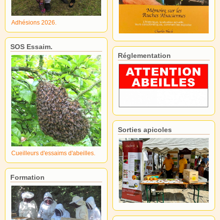
Adhésions 2026.
SOS Essaim.
Réglementation
Sorties apicoles
Cueilleurs d'essaims d'abeilles.
Formation