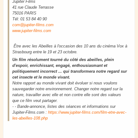
Jupiter Films
41 rue Claude Terrasse
75016 PARIS
Tél: 01 53 84 40 90
com@jupiter-films.com
www.jupiter-films.com
Être avec les Abeilles à l'occasion des 10 ans du cinéma Vox à
Strasbourg entre le 19 et 23 octobre.
Un film résolument tourné du côté des abeilles, plein
d'espoir, enrichissant, engagé, enthousiasmant et
politiquement incorrect ... qui transformera notre regard sur
cet insecte et le monde vivant.
Notre rapport au monde vivant doit évoluer si nous voulons
sauvegarder notre environnement. Changer notre regard sur la
nature, travailler avec elle et non contre elle sont des valeurs
que ce film veut partager.
- - Bande-annonce, listes des séances et informations sur
Jupiter-Films.com :
https://www.jupiter-films.com/film-etre-avec-
les-abeilles-108.php