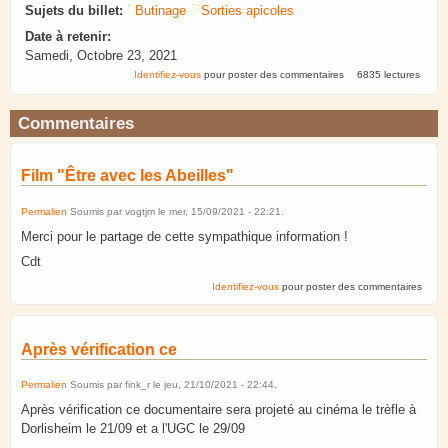
Sujets du billet:
Butinage
Sorties apicoles
Date à retenir:
Samedi, Octobre 23, 2021
Identifiez-vous
pour poster des commentaires
6835 lectures
Commentaires
Film "Être avec les Abeilles"
Permalien
Soumis par
vogtjm
le
mer, 15/09/2021 - 22:21
.
Merci pour le partage de cette sympathique information !
Cdt
Identifiez-vous
pour poster des commentaires
Après vérification ce
Permalien
Soumis par
fink_r
le
jeu, 21/10/2021 - 22:44
.
Après vérification ce documentaire sera projeté au cinéma le trèfle à
Dorlisheim le 21/09 et a l'UGC le 29/09