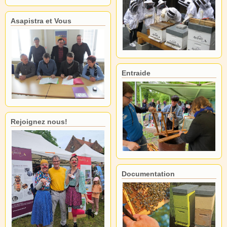
Asapistra et Vous
Entraide
Rejoignez nous!
Documentation