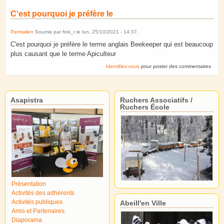
C'est pourquoi je préfère le
Permalien
Soumis par
fink_r
le
lun, 25/10/2021 - 14:37
.
C'est pourquoi je préfère le terme anglais Beekeeper qui est beaucoup
plus causant que le terme Apiculteur
Identifiez-vous
pour poster des commentaires
Asapistra
Ruchers Associatifs /
Ruchers École
Présentation
Activités des adhérents
Activités publiques
Abeill'en Ville
Amis et Partenaires.
Diaporama