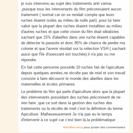
je suis intervenu au sujet des traitements anti varroa
,puisque tous les intervenants du film préconisaient aucun
traitement ( normal car on se rendait compte que leurs
ruches étaient isolés au milieu de nulle part) ,pour lui faire
valoir que la plupart des ruches étaient installées au milieu
d'autres ruches et que cette vision du film était idéalistes
sachant que 15% d'abeilles dans une ruche étaient capables
de détecter le parasite et donc 85% de chance de perdre ma
colonie et que l'avenir résidait sur la sélection VSH ( sachant
aussi que l'île d'ouessant est touchée).il n'a pas su me
répondre.
En fait cette personne possède 10 ruches fait de l'apiculture
depuis quelques années,ne récolte pas de miel et son travail
consiste à faire découvrir le monde des abeilles dans les
maternelles et écoles primaires.
Le problème du film qui parle d'apiculture alors que la plupart
des intervenants possédant des ruches préconisent de ne
rien faire ,que ce soit dans la gestion des ruches des
traitements ou la récolte de miel c'est la définition du terme
Apiculture .Malheureusement Je n'ai pas eu le temps
d'intervenir à ce sujet car c'est bien là,la problématique .
Identifiez-vous
pour poster des commentaires