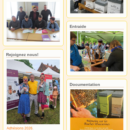
Entraide
Rejoignez nous!
Documentation
Adhésions 2026.