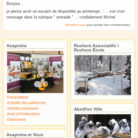
Bonjour ,
je pense avoir un essaim de disponible au printemps .'.... voir mon
message dans la rubrique " entraide " ... cordialement Michel
Identifiez-vous
pour poster des commentaires
Asapistra
Ruchers Associatifs /
Ruchers École
Présentation
Activités des adhérents
Activités publiques
Abeill'en Ville
Amis et Partenaires.
Diaporama
Asapistra et Vous