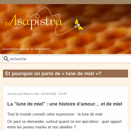
Aller au contenu principal
Association Apicole de Strasbourg
Rechercher
Formulaire de recherche
Et pourquoi on parle de « lune de miel »?
Soumis par
Nizar
le dim, 11/01/2026 - 22:08
La “lune de miel” : une histoire d’amour… et de miel
Tout le monde connaît cette expression : la lune de miel.
On peut se demander, surtout quand on est apiculteur : quel rapport
entre les jeunes mariés et nos abeilles ?