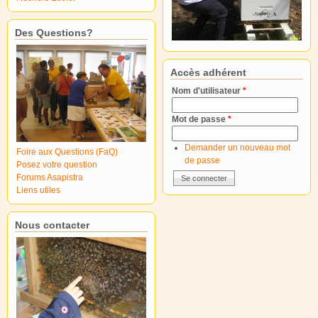
Des Questions?
Accès adhérent
Nom d'utilisateur
*
Mot de passe
*
Demander un nouveau mot
Foire aux Questions (FaQ)
de passe
Posez votre question
Forums Asapistra
Liens utiles
Nous contacter