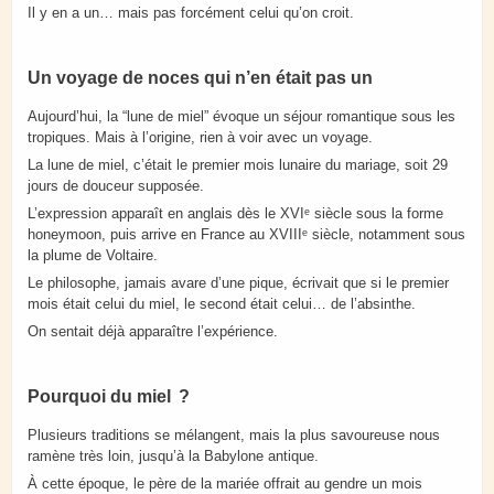
Il y en a un… mais pas forcément celui qu’on croit.
Un voyage de noces qui n’en était pas un
Aujourd’hui, la “lune de miel” évoque un séjour romantique sous les
tropiques. Mais à l’origine, rien à voir avec un voyage.
La lune de miel, c’était le premier mois lunaire du mariage, soit 29
jours de douceur supposée.
L’expression apparaît en anglais dès le XVIᵉ siècle sous la forme
honeymoon, puis arrive en France au XVIIIᵉ siècle, notamment sous
la plume de Voltaire.
Le philosophe, jamais avare d’une pique, écrivait que si le premier
mois était celui du miel, le second était celui… de l’absinthe.
On sentait déjà apparaître l’expérience.
Pourquoi du miel ?
Plusieurs traditions se mélangent, mais la plus savoureuse nous
ramène très loin, jusqu’à la Babylone antique.
À cette époque, le père de la mariée offrait au gendre un mois