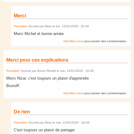
Merci
Permalien
Soumis par
Nizar
le
lun, 12/01/2026 - 20:29
.
Merci Michel et bonne année
Identifiez-vous
pour poster des commentaires
Merci pour ces explications
Permalien
Soumis par
Bruno Rinaldi
le
mar, 13/01/2026 - 10:09
.
Merci Nizar, c'est toujours un plaisir d'apprendre
BrunoR
Identifiez-vous
pour poster des commentaires
De rien
Permalien
Soumis par
Nizar
le
mar, 13/01/2026 - 18:49
.
C'est toujours un plaisir de partager