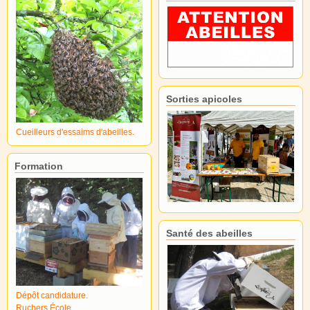
Sorties apicoles
Cueilleurs d'essaims d'abeilles.
Formation
Santé des abeilles
Dépôt candidature.
Ruchers École.