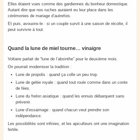
Elles étaient vues comme des gardiennes du bonheur domestique.
Autant dire que nos ruches auraient eu leur place dans les
cérémonies de mariage d’autrefois.
Et puis, avouons-le : si un couple survit à une saison de récolte, il
peut survivre à tout.
Quand la lune de miel tourne… vinaigre
Voltaire parlait de “lune de l’absinthe” pour le deuxième mois.
On pourrait moderniser la tradition :
Lune de propolis : quand ça colle un peu trop.
Lune de gelée royale : quand tout roule comme dans un conte
de fées.
Lune du frelon asiatique : quand les ennuis débarquent sans
prévenir.
Lune d’essaimage : quand chacun veut prendre son
indépendance.
Les possibilités sont infinies, et les apiculteurs ont une imagination
fertile.