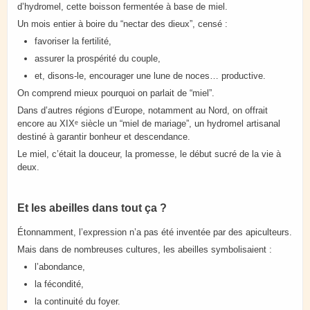
d’hydromel, cette boisson fermentée à base de miel.
Un mois entier à boire du “nectar des dieux”, censé :
favoriser la fertilité,
assurer la prospérité du couple,
et, disons-le, encourager une lune de noces… productive.
On comprend mieux pourquoi on parlait de “miel”.
Dans d’autres régions d’Europe, notamment au Nord, on offrait
encore au XIXᵉ siècle un “miel de mariage”, un hydromel artisanal
destiné à garantir bonheur et descendance.
Le miel, c’était la douceur, la promesse, le début sucré de la vie à
deux.
Et les abeilles dans tout ça ?
Étonnamment, l’expression n’a pas été inventée par des apiculteurs.
Mais dans de nombreuses cultures, les abeilles symbolisaient :
l’abondance,
la fécondité,
la continuité du foyer.