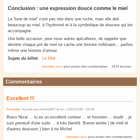
Conclusion : une expression douce comme le miel
La “lune de miel” n’est pas née dans une ruche, mais elle doit
beaucoup au miel, à l’hydromel et à la symbolique de douceur qui les
accompagne.
Une belle occasion, pour nous autres apiculteurs, de rappeler que
derrière chaque pot de miel se cache une histoire millénaire… parfois
même une histoire d’amour.
Sujets du billet:
Le Miel
Identifiez-vous
pour poster des commentaires
1674 lectures
Commentaires
Excellent !!!
Permalien
Soumis par
michel1607
le
lun, 12/01/2026 - 09:28
.
Bravo Nizar ... tu es un excellent conteur ... et historien ... érudit , je
suis preneu4 d'une suite ... à très bientôt. Bonne année ( de miel et
d'autres douceurs ) bien à toi Michel
Identifiez-vous
pour poster des commentaires