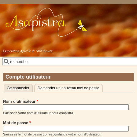
Aller au contenu principal
Association Apicole de Strasbourg
Rechercher
Formulaire de recherche
Compte utilisateur
Se connecter
(onglet actif)
Demander un nouveau mot de passe
Onglets principaux
Nom d'utilisateur
*
Saisissez votre nom d'utilisateur pour Asapistra.
Mot de passe
*
Saisissez le mot de passe correspondant à votre nom d'utilisateur.