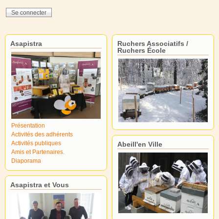
Asapistra
Ruchers Associatifs /
Ruchers École
Présentation
Activités des adhérents
Activités publiques
Abeill'en Ville
Amis et Partenaires.
Diaporama
Asapistra et Vous