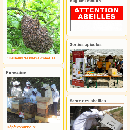
Réglementation
Sorties apicoles
Cueilleurs d'essaims d'abeilles.
Formation
Santé des abeilles
Dépôt candidature.