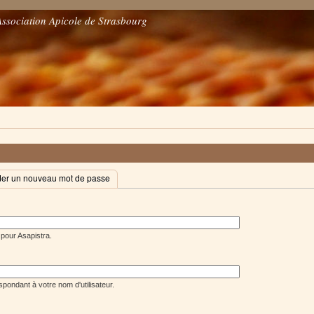
Association Apicole de Strasbourg
r un nouveau mot de passe
 pour Asapistra.
pondant à votre nom d'utilisateur.