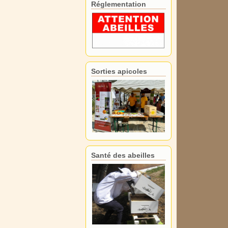
Réglementation
Sorties apicoles
Santé des abeilles