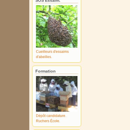
SOS Essaim.
Cueilleurs d'essaims
d'abeilles.
Formation
Dépôt candidature.
Ruchers École.