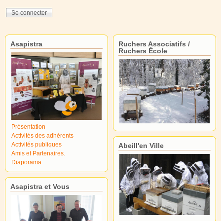
Asapistra
Ruchers Associatifs /
Ruchers École
Présentation
Activités des adhérents
Activités publiques
Abeill'en Ville
Amis et Partenaires.
Diaporama
Asapistra et Vous