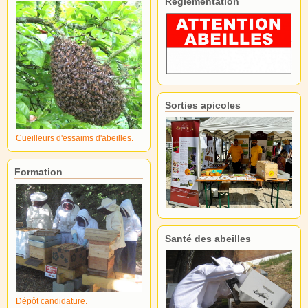
Réglementation
Sorties apicoles
Cueilleurs d'essaims d'abeilles.
Formation
Santé des abeilles
Dépôt candidature.