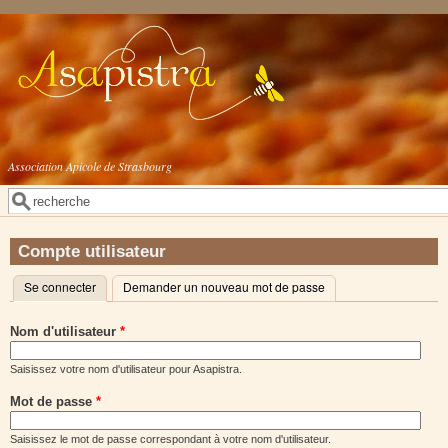
Aller au contenu principal
Association Apicole de Strasbourg
Rechercher
Formulaire de recherche
Compte utilisateur
Se connecter
(onglet actif)
Demander un nouveau mot de passe
Onglets principaux
Nom d'utilisateur
*
Saisissez votre nom d'utilisateur pour Asapistra.
Mot de passe
*
Saisissez le mot de passe correspondant à votre nom d'utilisateur.