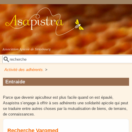
Aller au contenu principal
Association Apicole de Strasbourg
Rechercher
Formulaire de recherche
Activité des adhérents.
>
Entraide
Parce que devenir apiculteur est plus facile quand on est épaulé,
Asapistra s’engage à offrir à ses adhérents une solidarité apicole qui peut
se traduire entre autres choses par la mutualisation de biens, de terrains,
de connaissances.
Recherche Varomed