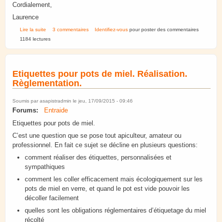
Cordialement,
Laurence
de CANDI
Lire la suite
3 commentaires
Identifiez-vous
pour poster des commentaires
1184 lectures
Etiquettes pour pots de miel. Réalisation.
Règlementation.
Soumis par
asapistradmin
le jeu, 17/09/2015 - 09:46
Forums:
Entraide
Etiquettes pour pots de miel.
C’est une question que se pose tout apiculteur, amateur ou
professionnel. En fait ce sujet se décline en plusieurs questions:
comment réaliser des étiquettes, personnalisées et
sympathiques
comment les coller efficacement mais écologiquement sur les
pots de miel en verre, et quand le pot est vide pouvoir les
décoller facilement
quelles sont les obligations réglementaires d’étiquetage du miel
récolté