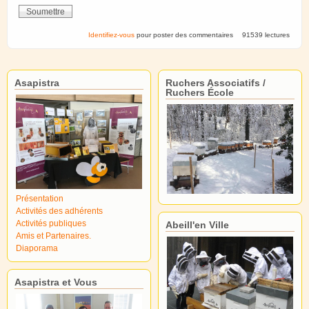
Identifiez-vous
pour poster des commentaires
91539 lectures
Asapistra
Ruchers Associatifs /
Ruchers École
Présentation
Activités des adhérents
Activités publiques
Abeill'en Ville
Amis et Partenaires.
Diaporama
Asapistra et Vous