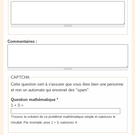
Commentaires :
CAPTCHA
Cette question sert à s'assurer que vous êtes bien une personne
et non un automate qui enverrait des "spam".
Question mathématique
*
1 + 0 =
Trouvez la solution de ce problème mathématique simple et saisissez le
résultat. Par exemple, pour 1 + 3, saisissez 4.