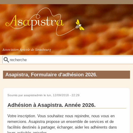
Aller au contenu principal
Association Apicole de Strasbourg
Rechercher
Formulaire de recherche
Asapistra, Formulaire d'adhésion 2026.
Soumis par
asapistradmin
le lun, 12/09/2016 - 22:29
Adhésion à Asapistra. Année 2026.
Votre inscription. Vous souhaitez nous rejoindre, nous vous en
remercions. Asapistra propose un ensemble de services et de
facilités destinés à partager, échanger, aider les adhérents dans
leurs activités apicoles .