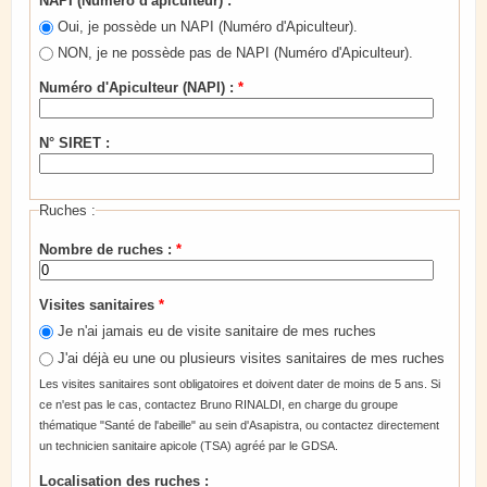
NAPI (Numéro d'apiculteur) :
*
Oui, je possède un NAPI (Numéro d'Apiculteur).
NON, je ne possède pas de NAPI (Numéro d'Apiculteur).
Numéro d'Apiculteur (NAPI) :
*
N° SIRET :
Ruches :
Nombre de ruches :
*
Visites sanitaires
*
Je n'ai jamais eu de visite sanitaire de mes ruches
J'ai déjà eu une ou plusieurs visites sanitaires de mes ruches
Les visites sanitaires sont obligatoires et doivent dater de moins de 5 ans. Si
ce n'est pas le cas, contactez Bruno RINALDI, en charge du groupe
thématique "Santé de l'abeille" au sein d'Asapistra, ou contactez directement
un technicien sanitaire apicole (TSA) agréé par le GDSA.
Localisation des ruches :