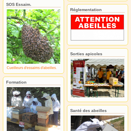
SOS Essaim.
Réglementation
Sorties apicoles
Cueilleurs d'essaims d'abeilles.
Formation
Santé des abeilles