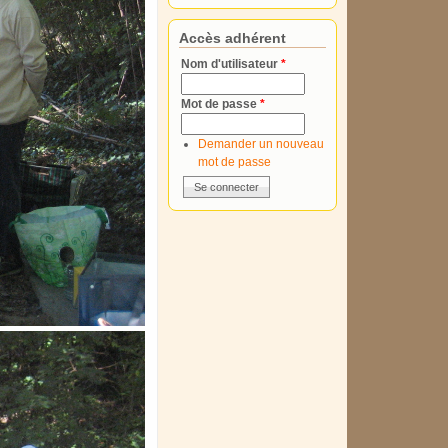
Accès adhérent
Nom d'utilisateur
*
Mot de passe
*
Demander un nouveau
mot de passe