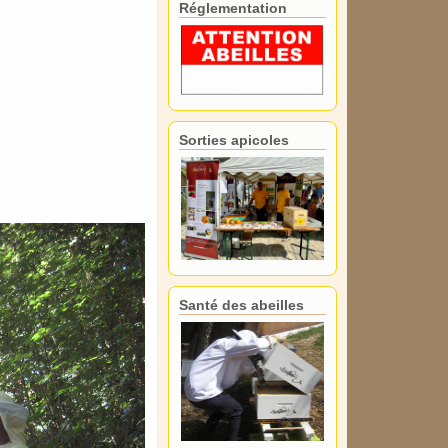
Réglementation
Sorties apicoles
Santé des abeilles