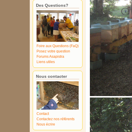
Des Questions?
Foire aux Questions (FaQ)
Posez votre question
Forums Asapistra
Liens utiles
Nous contacter
Contact
Contactez nos référents
Nous écrire