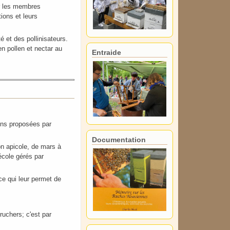
ur les membres
ions et leurs
é et des pollinisateurs.
en pollen et nectar au
Entraide
ions proposées par
Documentation
son apicole, de mars à
école gérés par
ce qui leur permet de
uchers; c'est par