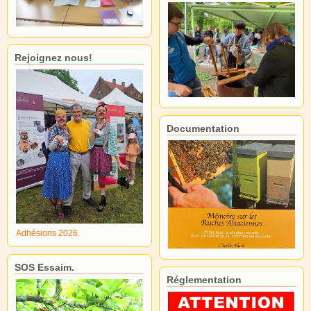
Rejoignez nous!
Documentation
Adhésions 2026.
SOS Essaim.
Réglementation