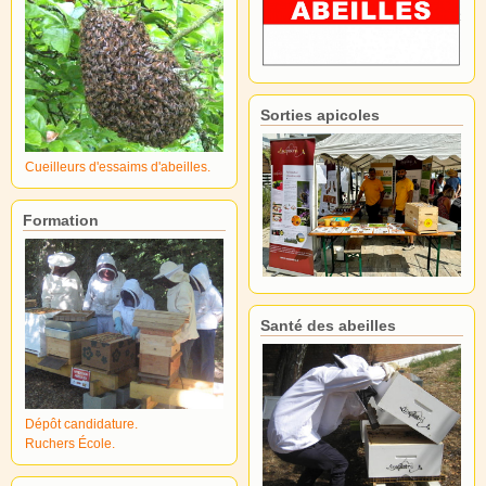
Sorties apicoles
Cueilleurs d'essaims d'abeilles.
Formation
Santé des abeilles
Dépôt candidature.
Ruchers École.