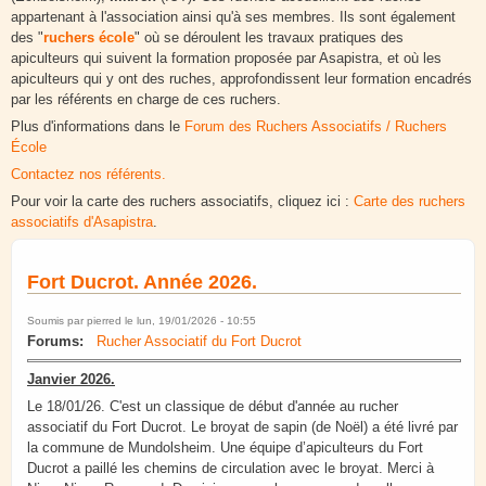
appartenant à l'association ainsi qu'à ses membres. Ils sont également
des "
ruchers école
" où se déroulent les travaux pratiques des
apiculteurs qui suivent la formation proposée par Asapistra, et où les
apiculteurs qui y ont des ruches, approfondissent leur formation encadrés
par les référents en charge de ces ruchers.
Plus d'informations dans le
Forum des Ruchers Associatifs / Ruchers
École
Contactez nos référents.
Pour voir la carte des ruchers associatifs, cliquez ici :
Carte des ruchers
associatifs d'Asapistra
.
Fort Ducrot. Année 2026.
Soumis par
pierred
le lun, 19/01/2026 - 10:55
Forums:
Rucher Associatif du Fort Ducrot
Janvier 2026.
Le 18/01/26. C'est un classique de début d'année au rucher
associatif du Fort Ducrot. Le broyat de sapin (de Noël) a été livré par
la commune de Mundolsheim. Une équipe d’apiculteurs du Fort
Ducrot a paillé les chemins de circulation avec le broyat. Merci à