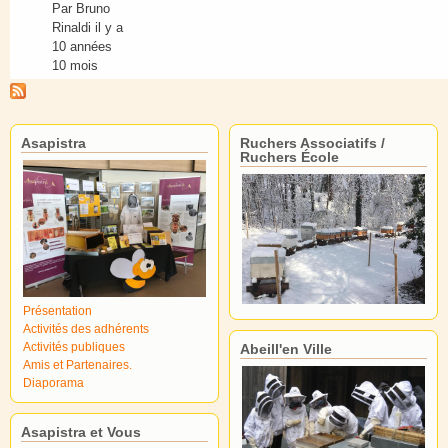
Par
Bruno
Rinaldi
il y a
10 années
10 mois
Asapistra
Ruchers Associatifs /
Ruchers École
Présentation
Activités des adhérents
Activités publiques
Abeill'en Ville
Amis et Partenaires.
Diaporama
Asapistra et Vous