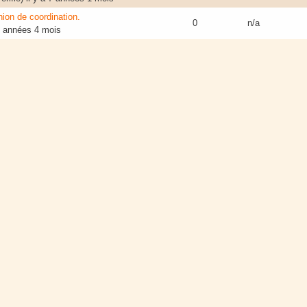
ion de coordination.
0
n/a
7 années 4 mois