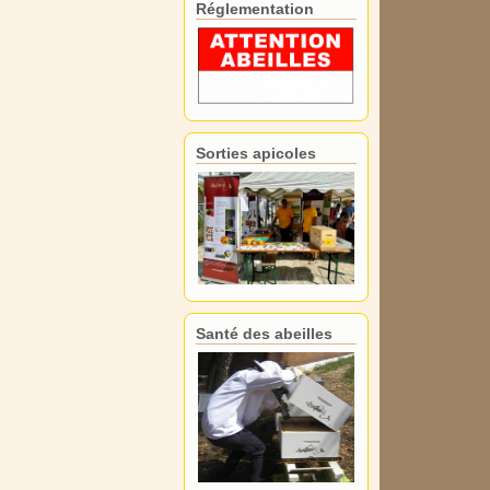
Réglementation
Sorties apicoles
Santé des abeilles