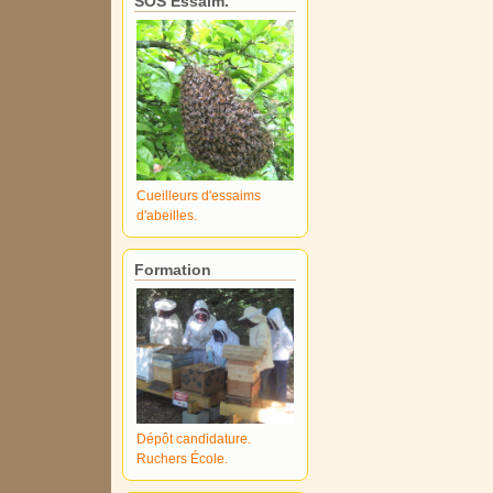
SOS Essaim.
Cueilleurs d'essaims
d'abeilles.
Formation
Dépôt candidature.
Ruchers École.