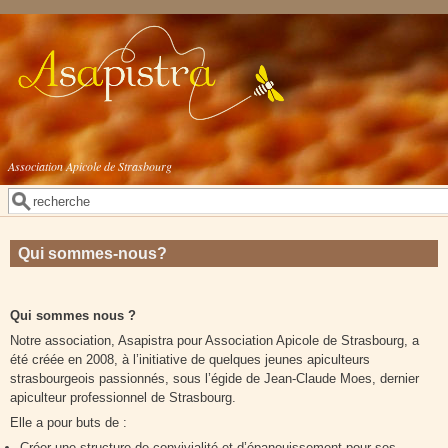
Aller au contenu principal
Association Apicole de Strasbourg
Rechercher
Formulaire de recherche
Qui sommes-nous?
Qui sommes nous ?
Notre association, Asapistra pour Association Apicole de Strasbourg, a
été créée en 2008, à l’initiative de quelques jeunes apiculteurs
strasbourgeois passionnés, sous l’égide de Jean-Claude Moes, dernier
apiculteur professionnel de Strasbourg.
Elle a pour buts de :
Créer une structure de convivialité et d’épanouissement pour ses