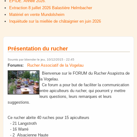
EPIDE. Année 2026.
Extraction 8 juillet 2026 Balastière Helmbacher
Matériel en vente Mundolsheim
Inquiétude sur la miellée de châtaignier en juin 2026
Présentation du rucher
Soumis par
bbender
le jeu, 10/12/2015 - 22:45
Forums:
Rucher Associatif de la Vogelau
Bienvenue sur le FORUM du Rucher Asapistra de
la Vogelau.
Ce forum a pour but de faciliter la communication
entre apiculteurs du rucher, qui pourront y mettre
leurs questions, leurs remarques et leurs
suggestions.
Ce rucher abrite 40 ruches pour 15 apiculteurs
- 21 Langstroth
- 16 Warré
- 2 Alsacienne Haute