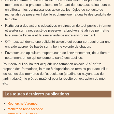
membres par la pratique apicole, en formant de nouveaux apiculteurs et
en diffusant les connaissances apicoles, les règles de conduite de
rucher afin de préserver l’abeille et d’améliorer la qualité des produits de
la ruche.
Participer à des actions éducatives en direction de tout public : informer
et alerter sur la nécessité de préserver la biodiversité afin de permettre
la survie de l’abeille et la sauvegarde de notre environnement.
Offrir aux adhérents une solidarité apicole qui pourra se traduire par une
entraide appropriée basée sur la bonne volonté de chacun.
Favoriser une apiculture respectueuse de l’environnement, de la flore et
notamment en ce qui concerne la santé des abeilles.
Pour ceux qui souhaitent acquérir une formation apicole, AsApiStra
propose des formations, la mise à disposition de terrains pour accueillir
les ruches des membres de l’association (citadins ou n’ayant pas de
jardin adapté), le prêt du matériel pour la récolte et l’extraction du miel,
etc.
Les toutes dernières publications
Recherche Varomed
recherche reine fécondé