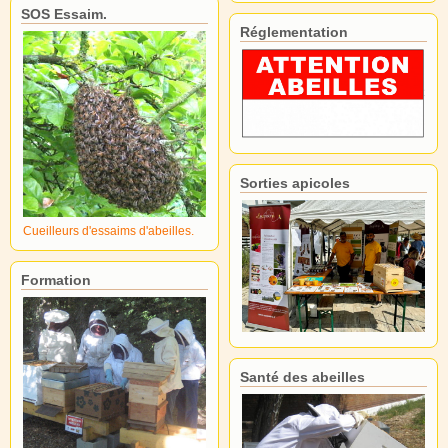
SOS Essaim.
Réglementation
Sorties apicoles
Cueilleurs d'essaims d'abeilles.
Formation
Santé des abeilles