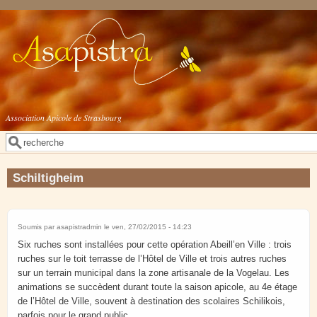
Aller au contenu principal
Association Apicole de Strasbourg
Rechercher
Formulaire de recherche
Schiltigheim
Soumis par
asapistradmin
le ven, 27/02/2015 - 14:23
Six ruches sont installées pour cette opération Abeill’en Ville : trois
ruches sur le toit terrasse de l’Hôtel de Ville et trois autres ruches
sur un terrain municipal dans la zone artisanale de la Vogelau. Les
animations se succèdent durant toute la saison apicole, au 4e étage
de l’Hôtel de Ville, souvent à destination des scolaires Schilikois,
parfois pour le grand public.