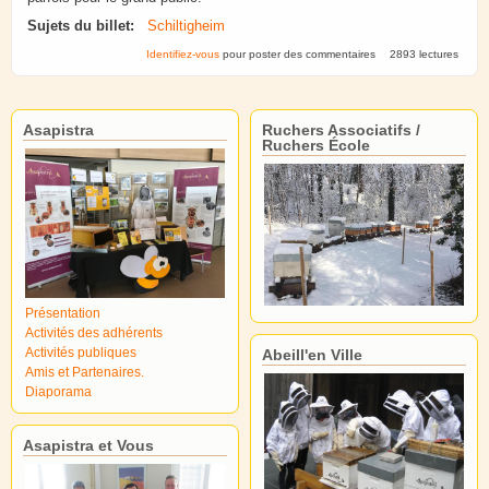
Sujets du billet:
Schiltigheim
Identifiez-vous
pour poster des commentaires
2893 lectures
Asapistra
Ruchers Associatifs /
Ruchers École
Présentation
Activités des adhérents
Activités publiques
Abeill'en Ville
Amis et Partenaires.
Diaporama
Asapistra et Vous