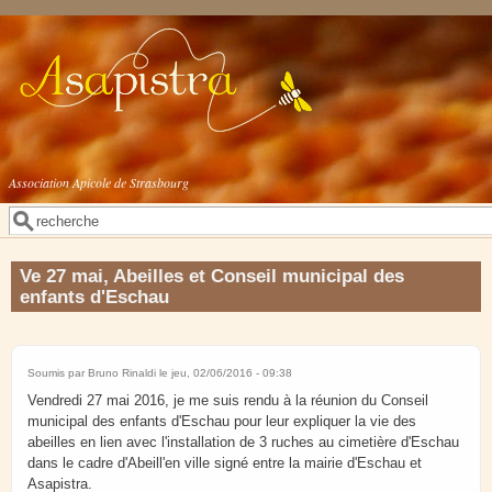
Aller au contenu principal
Association Apicole de Strasbourg
Rechercher
Formulaire de recherche
Ve 27 mai, Abeilles et Conseil municipal des
enfants d'Eschau
Soumis par
Bruno Rinaldi
le jeu, 02/06/2016 - 09:38
Vendredi 27 mai 2016, je me suis rendu à la réunion du Conseil
municipal des enfants d'Eschau pour leur expliquer la vie des
abeilles en lien avec l'installation de 3 ruches au cimetière d'Eschau
dans le cadre d'Abeill'en ville signé entre la mairie d'Eschau et
Asapistra.