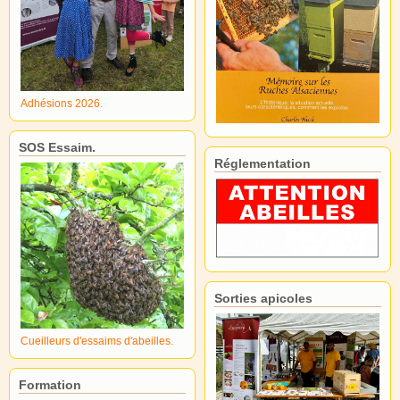
Adhésions 2026.
SOS Essaim.
Réglementation
Sorties apicoles
Cueilleurs d'essaims d'abeilles.
Formation