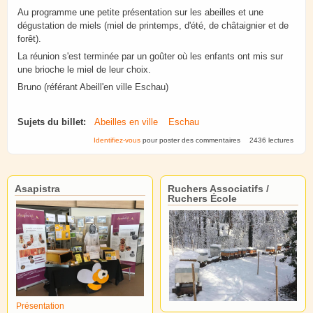
Au programme une petite présentation sur les abeilles et une
dégustation de miels (miel de printemps, d'été, de châtaignier et de
forêt).
La réunion s'est terminée par un goûter où les enfants ont mis sur
une brioche le miel de leur choix.
Bruno (référant Abeill'en ville Eschau)
Sujets du billet:
Abeilles en ville
Eschau
Identifiez-vous
pour poster des commentaires
2436 lectures
Asapistra
Ruchers Associatifs /
Ruchers École
Présentation