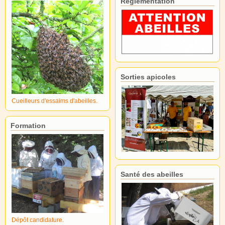
Réglementation
Sorties apicoles
Cueilleurs d'essaims d'abeilles.
Formation
Santé des abeilles
Dépôt candidature.