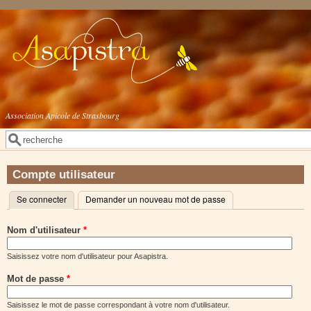
Aller au contenu principal
Association Apicole de Strasbourg
Rechercher
Formulaire de recherche
Compte utilisateur
Se connecter
(onglet actif)
Demander un nouveau mot de passe
Onglets principaux
Nom d'utilisateur
*
Saisissez votre nom d'utilisateur pour Asapistra.
Mot de passe
*
Saisissez le mot de passe correspondant à votre nom d'utilisateur.