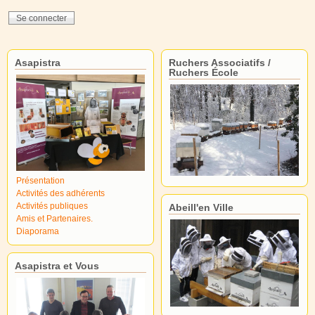
Asapistra
Ruchers Associatifs /
Ruchers École
Présentation
Activités des adhérents
Activités publiques
Abeill'en Ville
Amis et Partenaires.
Diaporama
Asapistra et Vous