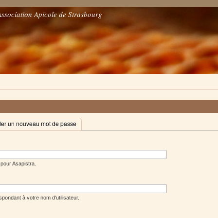
Association Apicole de Strasbourg
r un nouveau mot de passe
 pour Asapistra.
pondant à votre nom d'utilisateur.