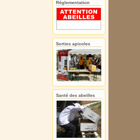
Réglementation
Sorties apicoles
Santé des abeilles