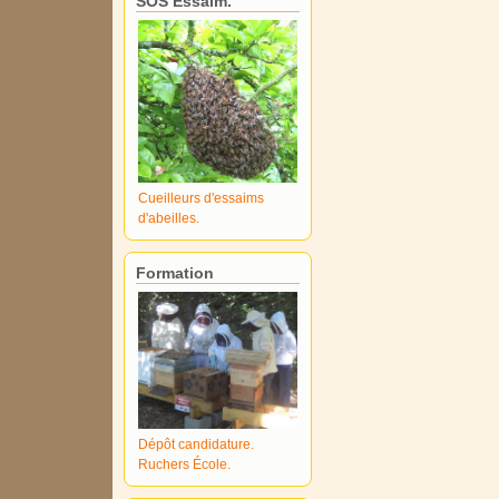
SOS Essaim.
Cueilleurs d'essaims
d'abeilles.
Formation
Dépôt candidature.
Ruchers École.