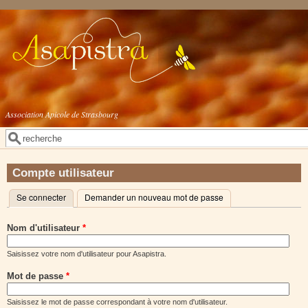
Aller au contenu principal
Association Apicole de Strasbourg
Rechercher
Formulaire de recherche
Compte utilisateur
Se connecter
(onglet actif)
Demander un nouveau mot de passe
Onglets principaux
Nom d'utilisateur
*
Saisissez votre nom d'utilisateur pour Asapistra.
Mot de passe
*
Saisissez le mot de passe correspondant à votre nom d'utilisateur.