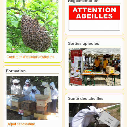
Réglementation
Sorties apicoles
Cueilleurs d'essaims d'abeilles.
Formation
Santé des abeilles
Dépôt candidature.