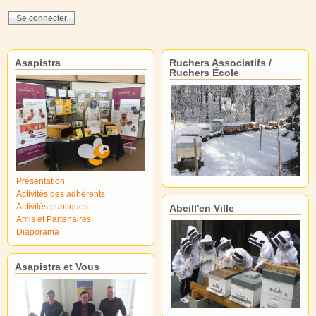
Asapistra
Ruchers Associatifs /
Ruchers École
Présentation
Activités des adhérents
Activités publiques
Abeill'en Ville
Amis et Partenaires.
Diaporama
Asapistra et Vous