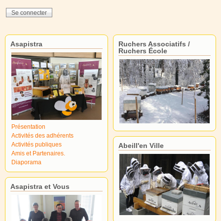
Asapistra
Ruchers Associatifs /
Ruchers École
Présentation
Activités des adhérents
Activités publiques
Abeill'en Ville
Amis et Partenaires.
Diaporama
Asapistra et Vous