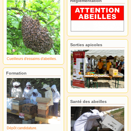
Réglementation
Sorties apicoles
Cueilleurs d'essaims d'abeilles.
Formation
Santé des abeilles
Dépôt candidature.