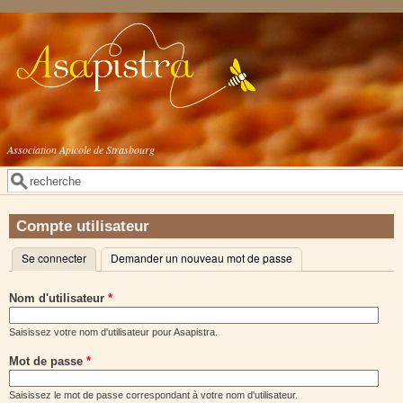
Aller au contenu principal
Association Apicole de Strasbourg
Rechercher
Formulaire de recherche
Compte utilisateur
Se connecter
(onglet actif)
Demander un nouveau mot de passe
Onglets principaux
Nom d'utilisateur
*
Saisissez votre nom d'utilisateur pour Asapistra.
Mot de passe
*
Saisissez le mot de passe correspondant à votre nom d'utilisateur.