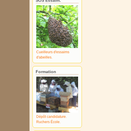
SOS Essaim.
Cueilleurs d'essaims
d'abeilles.
Formation
Dépôt candidature.
Ruchers École.