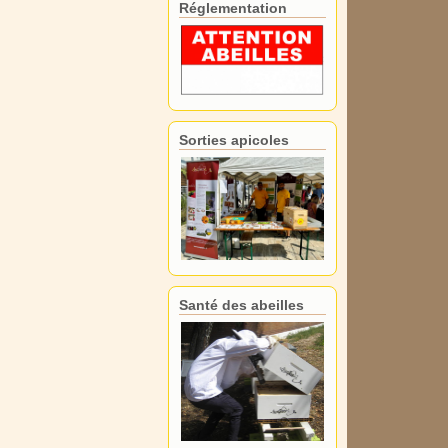
Réglementation
Sorties apicoles
Santé des abeilles