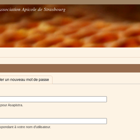
Association Apicole de Strasbourg
r un nouveau mot de passe
 pour Asapistra.
pondant à votre nom d'utilisateur.