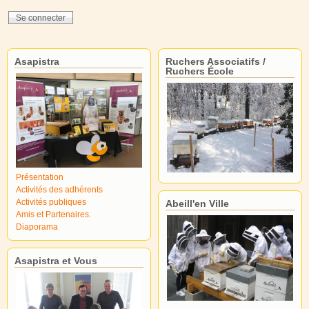
Asapistra
Ruchers Associatifs /
Ruchers École
Présentation
Activités des adhérents
Activités publiques
Abeill'en Ville
Amis et Partenaires.
Diaporama
Asapistra et Vous