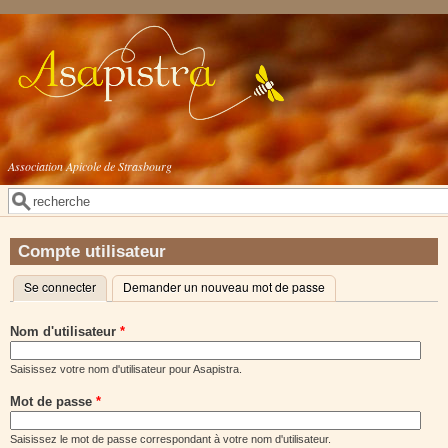
Aller au contenu principal
Association Apicole de Strasbourg
Rechercher
Formulaire de recherche
Compte utilisateur
Se connecter
(onglet actif)
Demander un nouveau mot de passe
Onglets principaux
Nom d'utilisateur
*
Saisissez votre nom d'utilisateur pour Asapistra.
Mot de passe
*
Saisissez le mot de passe correspondant à votre nom d'utilisateur.