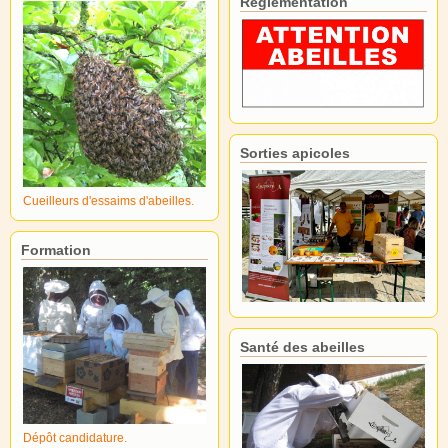
Réglementation
Sorties apicoles
Cueilleurs d'essaims d'abeilles.
Formation
Santé des abeilles
Dépôt candidature.