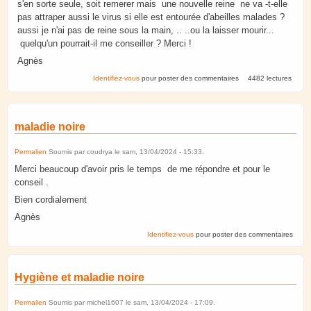
s'en sorte seule, soit remerer mais une nouvelle reine ne va -t-elle
pas attraper aussi le virus si elle est entourée d'abeilles malades ?
aussi je n'ai pas de reine sous la main, .. ..ou la laisser mourir...
quelqu'un pourrait-il me conseiller ? Merci !
Agnès
Identifiez-vous
pour poster des commentaires
4482 lectures
maladie noire
Permalien
Soumis par
coudrya
le
sam, 13/04/2024 - 15:33
.
Merci beaucoup d'avoir pris le temps de me répondre et pour le
conseil .
Bien cordialement
Agnès
Identifiez-vous
pour poster des commentaires
Hygiène et maladie noire
Permalien
Soumis par
michel1607
le
sam, 13/04/2024 - 17:09
.