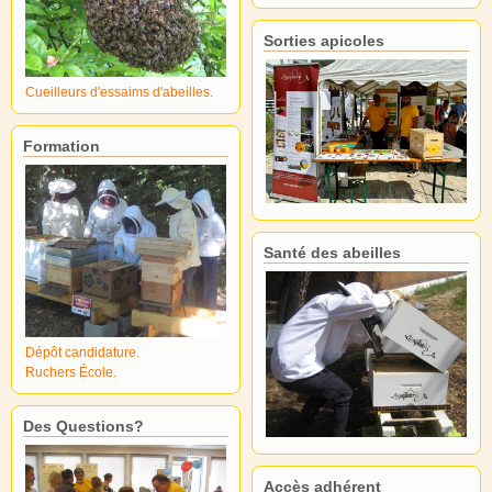
Sorties apicoles
Cueilleurs d'essaims d'abeilles.
Formation
Santé des abeilles
Dépôt candidature.
Ruchers École.
Des Questions?
Accès adhérent