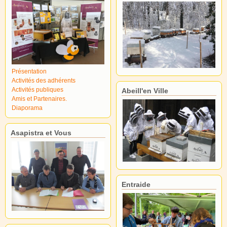
Présentation
Activités des adhérents
Activités publiques
Abeill'en Ville
Amis et Partenaires.
Diaporama
Asapistra et Vous
Entraide