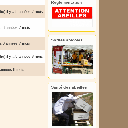
Réglementation
fié)
il y a 8 années 7 mois
 a 8 années 7 mois
Sorties apicoles
 a 8 années 7 mois
fié)
il y a 8 années 8 mois
8 années 8 mois
Santé des abeilles