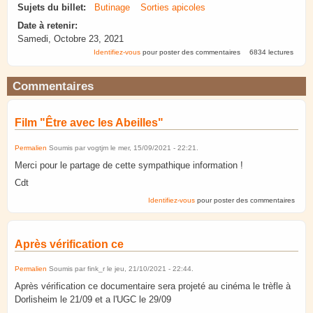
Sujets du billet:
Butinage
Sorties apicoles
Date à retenir:
Samedi, Octobre 23, 2021
Identifiez-vous
pour poster des commentaires
6834 lectures
Commentaires
Film "Être avec les Abeilles"
Permalien
Soumis par
vogtjm
le
mer, 15/09/2021 - 22:21
.
Merci pour le partage de cette sympathique information !
Cdt
Identifiez-vous
pour poster des commentaires
Après vérification ce
Permalien
Soumis par
fink_r
le
jeu, 21/10/2021 - 22:44
.
Après vérification ce documentaire sera projeté au cinéma le trèfle à
Dorlisheim le 21/09 et a l'UGC le 29/09