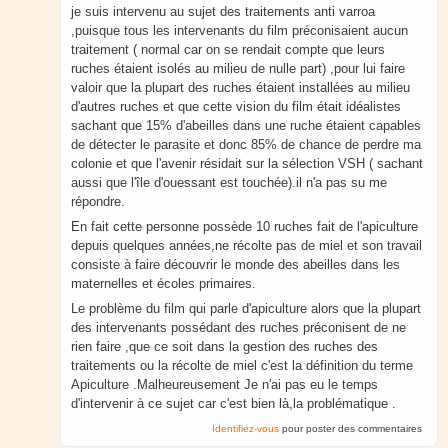
je suis intervenu au sujet des traitements anti varroa
,puisque tous les intervenants du film préconisaient aucun
traitement ( normal car on se rendait compte que leurs
ruches étaient isolés au milieu de nulle part) ,pour lui faire
valoir que la plupart des ruches étaient installées au milieu
d'autres ruches et que cette vision du film était idéalistes
sachant que 15% d'abeilles dans une ruche étaient capables
de détecter le parasite et donc 85% de chance de perdre ma
colonie et que l'avenir résidait sur la sélection VSH ( sachant
aussi que l'île d'ouessant est touchée).il n'a pas su me
répondre.
En fait cette personne possède 10 ruches fait de l'apiculture
depuis quelques années,ne récolte pas de miel et son travail
consiste à faire découvrir le monde des abeilles dans les
maternelles et écoles primaires.
Le problème du film qui parle d'apiculture alors que la plupart
des intervenants possédant des ruches préconisent de ne
rien faire ,que ce soit dans la gestion des ruches des
traitements ou la récolte de miel c'est la définition du terme
Apiculture .Malheureusement Je n'ai pas eu le temps
d'intervenir à ce sujet car c'est bien là,la problématique .
Identifiez-vous
pour poster des commentaires