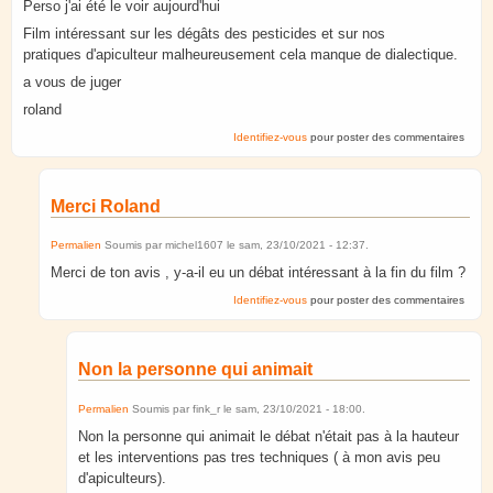
Perso j'ai été le voir aujourd'hui
Film intéressant sur les dégâts des pesticides et sur nos
pratiques d'apiculteur malheureusement cela manque de dialectique.
a vous de juger
roland
Identifiez-vous
pour poster des commentaires
Merci Roland
Permalien
Soumis par
michel1607
le
sam, 23/10/2021 - 12:37
.
Merci de ton avis , y-a-il eu un débat intéressant à la fin du film ?
Identifiez-vous
pour poster des commentaires
Non la personne qui animait
Permalien
Soumis par
fink_r
le
sam, 23/10/2021 - 18:00
.
Non la personne qui animait le débat n'était pas à la hauteur
et les interventions pas tres techniques ( à mon avis peu
d'apiculteurs).