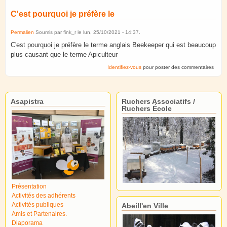
C'est pourquoi je préfère le
Permalien
Soumis par
fink_r
le
lun, 25/10/2021 - 14:37
.
C'est pourquoi je préfère le terme anglais Beekeeper qui est beaucoup
plus causant que le terme Apiculteur
Identifiez-vous
pour poster des commentaires
Asapistra
Ruchers Associatifs /
Ruchers École
Présentation
Activités des adhérents
Activités publiques
Abeill'en Ville
Amis et Partenaires.
Diaporama