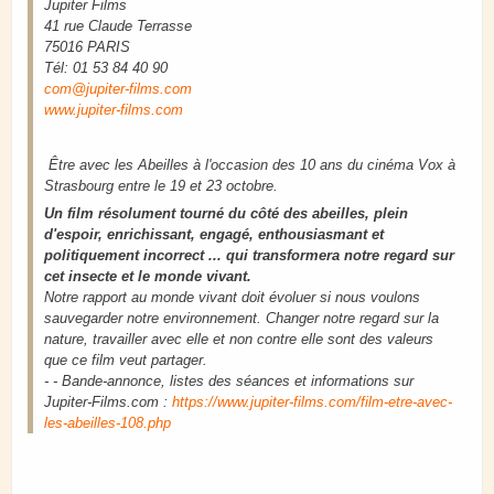
Jupiter Films
41 rue Claude Terrasse
75016 PARIS
Tél: 01 53 84 40 90
com@jupiter-films.com
www.jupiter-films.com
Être avec les Abeilles à l'occasion des 10 ans du cinéma Vox à
Strasbourg entre le 19 et 23 octobre.
Un film résolument tourné du côté des abeilles, plein
d'espoir, enrichissant, engagé, enthousiasmant et
politiquement incorrect ... qui transformera notre regard sur
cet insecte et le monde vivant.
Notre rapport au monde vivant doit évoluer si nous voulons
sauvegarder notre environnement. Changer notre regard sur la
nature, travailler avec elle et non contre elle sont des valeurs
que ce film veut partager.
- - Bande-annonce, listes des séances et informations sur
Jupiter-Films.com :
https://www.jupiter-films.com/film-etre-avec-
les-abeilles-108.php