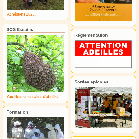
Adhésions 2026.
SOS Essaim.
Réglementation
Sorties apicoles
Cueilleurs d'essaims d'abeilles.
Formation