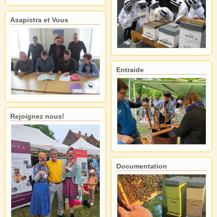
Asapistra et Vous
Entraide
Rejoignez nous!
Documentation